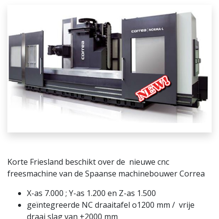
Korte Friesland beschikt over de nieuwe cnc
freesmachine van de Spaanse machinebouwer Correa
X-as 7.000 ; Y-as 1.200 en Z-as 1.500
geïntegreerde NC draaitafel o1200 mm / vrije
draai slag van +2000 mm