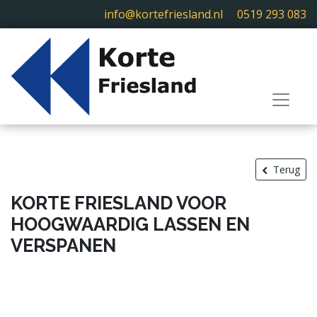
info@kortefriesland.nl
0519 293 083
Terug
KORTE FRIESLAND VOOR
HOOGWAARDIG LASSEN EN
VERSPANEN