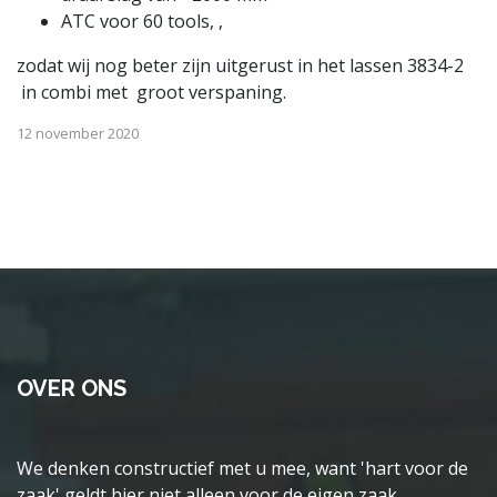
ATC voor 60 tools, ,
zodat wij nog beter zijn uitgerust in het lassen 3834-2
in combi met groot verspaning.
12 november 2020
OVER ONS
We denken constructief met u mee, want 'hart voor de
zaak' geldt hier niet alleen voor de eigen zaak.